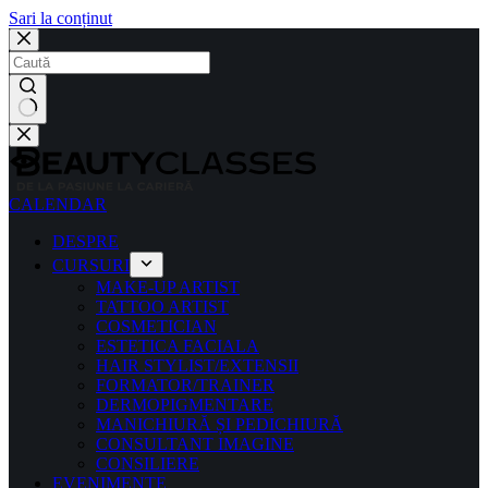
Sari la conținut
CALENDAR
DESPRE
CURSURI
MAKE-UP ARTIST
TATTOO ARTIST
COSMETICIAN
ESTETICA FACIALA
HAIR STYLIST/EXTENSII
FORMATOR/TRAINER
DERMOPIGMENTARE
MANICHIURĂ ȘI PEDICHIURĂ
CONSULTANT IMAGINE
CONSILIERE
EVENIMENTE