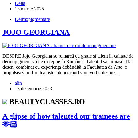
Delia
13 martie 2025
Dermopigmentare
JOJO GEORGIANA
DESPRE Jojo Georgiana se remarcă cu grație și talent în calitate de
dermopigmentistă de excepție în România. Talentul său innascut la
desen, combinat cu experiența dobândită la Facultatea de Arte, o
propulsează în fruntea listei atunci când vine vorba despre…
alin
13 decembrie 2023
BEAUTYCLASSES.RO
A glipse of how talented our trainees are
🫶🏻