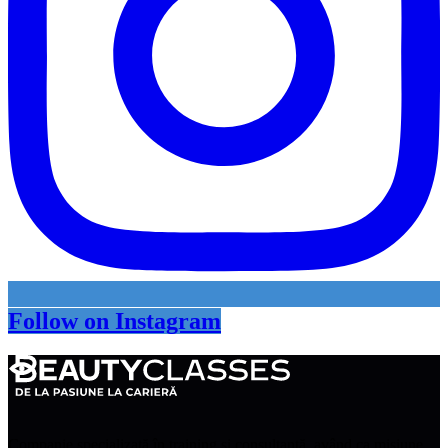
Follow on Instagram
Companie specializată în training și consultanță, având ca misiune