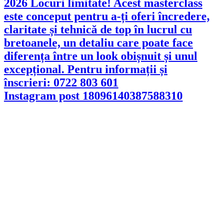
Instagram post 18096140387588310