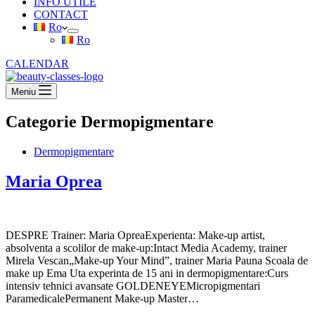
INFO UTILE
CONTACT
Ro
Ro
CALENDAR
Meniu
Categorie
Dermopigmentare
Dermopigmentare
Maria Oprea
DESPRE Trainer: Maria OpreaExperienta: Make-up artist,
absolventa a scolilor de make-up:Intact Media Academy, trainer
Mirela Vescan„Make-up Your Mind”, trainer Maria Pauna Scoala de
make up Ema Uta experinta de 15 ani in dermopigmentare:Curs
intensiv tehnici avansate GOLDENEYEMicropigmentari
ParamedicalePermanent Make-up Master…